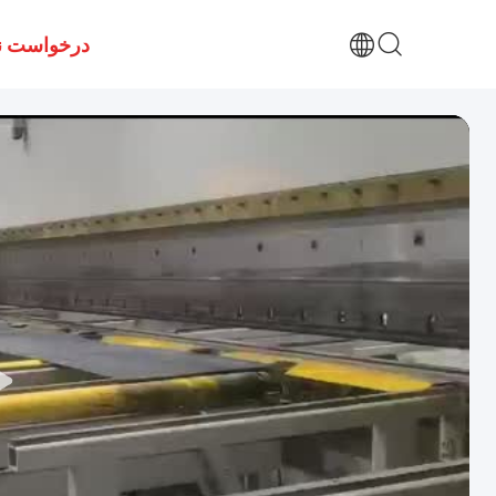
درخواست ن