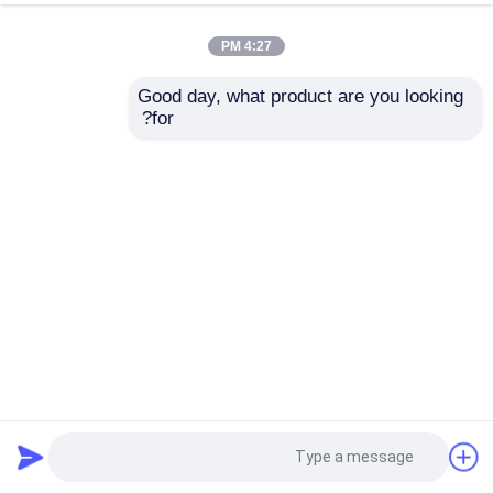
4:27 PM
Good day, what product are you looking 
for?
ترمز هیدرولیک 400 تن 8000 میلی متر CNC
تراکم فشار هیدرولیک CNC
2025-04-14
45 نظرات